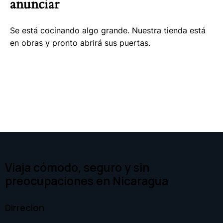
anunciar
Se está cocinando algo grande. Nuestra tienda está
en obras y pronto abrirá sus puertas.
Viaja cómodo, seguro y sin
preocupaciones en Nicaragua
Dirrecion