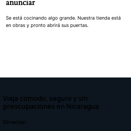
anunciar
Se está cocinando algo grande. Nuestra tienda está
en obras y pronto abrirá sus puertas.
Viaja cómodo, seguro y sin
preocupaciones en Nicaragua
Dirrecion